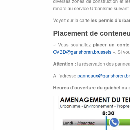
diverses zones de construction et le
rendre au service Urbanisme suivant 
Voyez sur la carte l
es permis d’urb
Placement de conteneu
« Vous souhaitez
placer un cont
OVBD@ganshoren.brussels
». Si vou
Attention :
la réservation des panneaux
A l’adresse
panneaux@ganshoren.br
Heures d’ouverture du guichet ou 