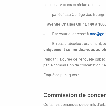
Les observations et réclamations au s
– par écrit au Collège des Bourgmes
avenue Charles Quint, 140 à 108
– Par courriel adressé à
atro@gan
– En cas d’absolue : oralement, pen
uniquement sur rendez-vous
au pl
Pendant la durée de l’enquête publiq
par la commission de concertation.
S
Enquêtes publiques :
Commission de concer
Certaines demandes de permis d’urba