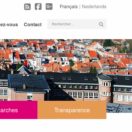
Français
Nederlands
Rechercher :
dez-vous
Contact
arches
Transparence