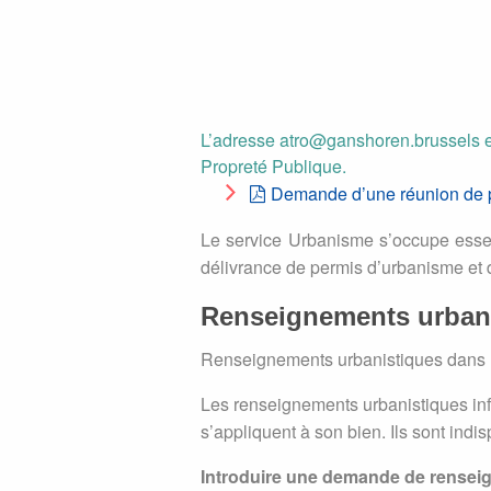
L’adresse
atro@ganshoren.brussels
e
Propreté Publique.
Demande d’une réunion de pr
Le service Urbanisme s’occupe essent
délivrance de permis d’urbanisme et 
Renseignements urban
Renseignements urbanistiques dans l
Les renseignements urbanistiques in
s’appliquent à son bien. Ils sont indi
Introduire une demande de renseig