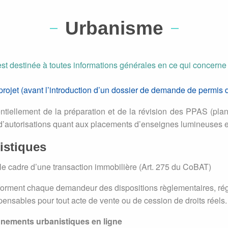
Urbanisme
st destinée à toutes informations générales en ce qui concerne
ojet (avant l’introduction d’un dossier de demande de permis 
iellement de la préparation et de la révision des PPAS (plan pa
d’autorisations quant aux placements d’enseignes lumineuses et
istiques
e cadre d’une transaction immobilière (Art. 275 du CoBAT)
forment chaque demandeur des dispositions règlementaires, ré
spensables pour tout acte de vente ou de cession de droits réels.
nements urbanistiques en ligne