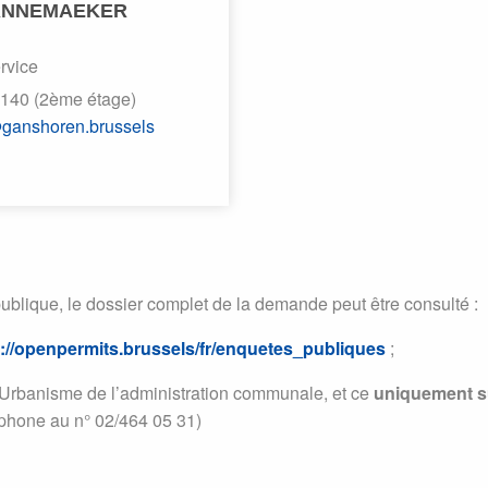
WANNEMAEKER
rvice
 140 (2ème étage)
ganshoren.brussels
ublique, le dossier complet de la demande peut être consulté :
s://openpermits.brussels/fr/enquetes_publiques
;
Urbanisme de l’administration communale, et ce
uniquement s
phone au n° 02/464 05 31)