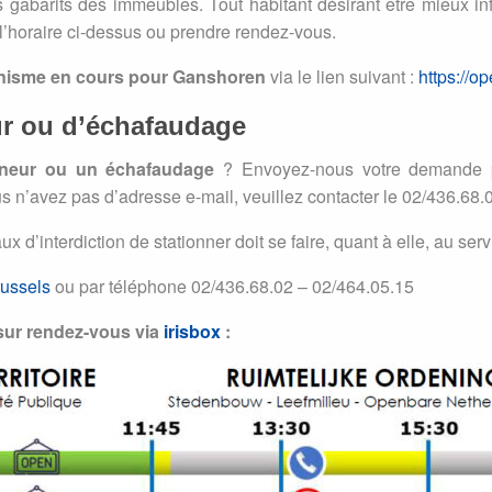
s gabarits des immeubles. Tout habitant désirant être mieux in
l’horaire ci-dessus ou prendre rendez-vous.
anisme en cours pour Ganshoren
via le lien suivant :
https://o
r ou d’échafaudage
eneur ou un échafaudage
? Envoyez-nous votre demande pa
s n’avez pas d’adresse e-mail, veuillez contacter le 02/436.68.
 d’interdiction de stationner doit se faire, quant à elle, au ser
ussels
ou par téléphone 02/436.68.02 – 02/464.05.15
sur rendez-vous via
irisbox
: