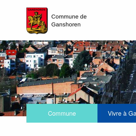
Commune de
Ganshoren
Commune
Vivre à G