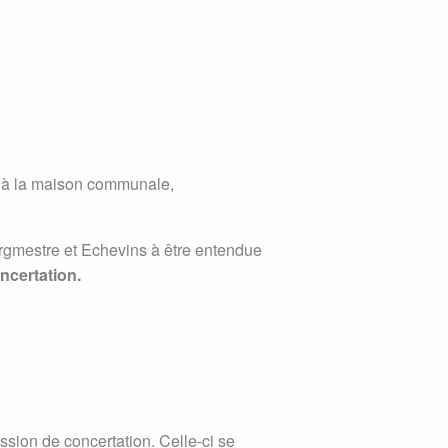
t à la maison communale,
rgmestre et Echevins à être entendue
oncertation.
ion de concertation. Celle-ci se