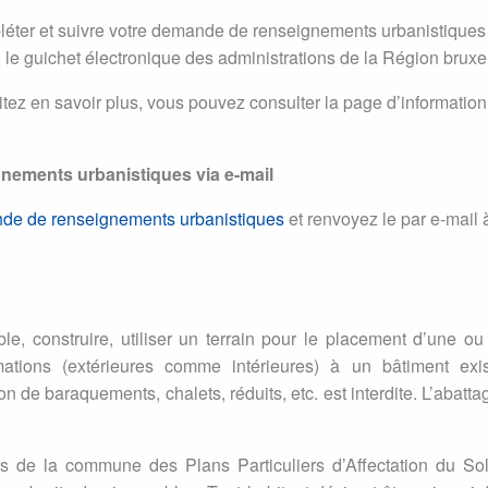
mpléter et suivre votre demande de renseignements urbanistiques
, le guichet électronique des administrations de la Région bruxel
tez en savoir plus, vous pouvez consulter la page d’informatio
nements urbanistiques via e-mail
nde de renseignements urbanistiques
et renvoyez le par e-mail
, construire, utiliser un terrain pour le placement d’une ou p
rmations (extérieures comme intérieures) à un bâtiment exi
tion de baraquements, chalets, réduits, etc. est interdite. L’aba
iers de la commune des Plans Particuliers d’Affectation du S