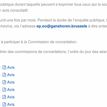
blique durant laquelle peuvent s’exprimer tous ceux qui le souh
 avis consultatif.
nit une fois par mois. Pendant la durée de l’enquête publique
chevins, via l’adresse
ep.oo@ganshoren.brussels
à être ent
 à participer à la Commission de concertation.
drier des commissions de concertations, l’ordre du jour des séa
–
Avis
–
Avis
–
Avis
–
Avis
–
Avis
–
Avis