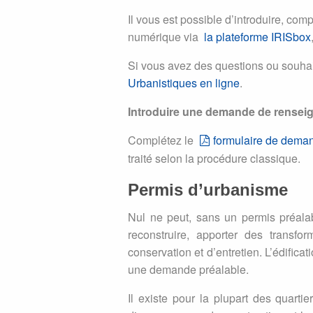
Il vous est possible d’introduire, co
numérique via
la plateforme IRISbox
Si vous avez des questions ou souhai
Urbanistiques en ligne
.
Introduire une demande de renseig
Complétez le
formulaire de dema
traité selon la procédure classique.
Permis d’urbanisme
Nul ne peut, sans un permis préalable
reconstruire, apporter des transfo
conservation et d’entretien. L’édifica
une demande préalable.
Il existe pour la plupart des quart