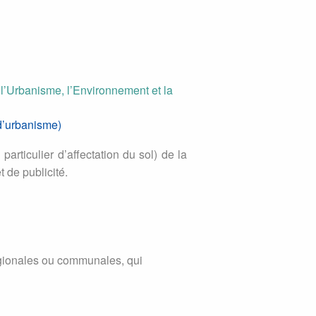
 l’Urbanisme, l’Environnement et la
d’urbanisme)
rticulier d’affectation du sol) de la
 de publicité.
gionales ou communales, qui