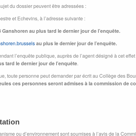
ujet du dossier peuvent être adressées :
tre et Echevins, à l’adresse suivante :
3 Ganshoren
au plus tard le dernier jour de l’enquête.
shoren.brussels
au plus le dernier jour de l’enquête.
dant l’enquête publique, auprès de l’agent désigné à cet effe
us tard le dernier jour de l’enquête
.
ue, toute personne peut demander par écrit au Collège des Bou
eules ces personnes seront admises à la commission de c
tation
nisme ou d’environnement sont soumises à l’avis de la Commiss