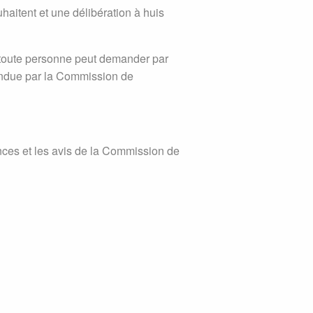
aitent et une délibération à huis
, toute personne peut demander par
endue par la Commission de
nces et les avis de la Commission de