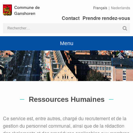
Commune de
Français
Nederlands
Ganshoren
Contact
Prendre rendez-vous
Rechercher :
Menu
Ressources Humaines
Ce service est, entre autres, chargé du recrutement et de la
gestion du personnel communal, ainsi que de la rédaction