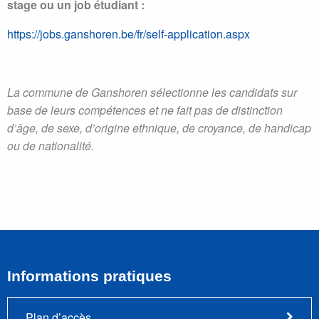
stage ou un job étudiant :
https://jobs.ganshoren.be/fr/self-application.aspx
La commune de Ganshoren sélectionne les candidats sur
base de leurs compétences et ne fait pas de distinction
d’âge, de sexe, d’origine ethnique, de croyance, de handicap
ou de nationalité.
Informations pratiques
Plan d’accès