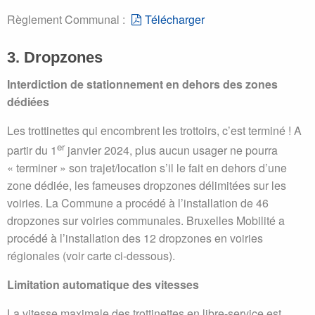
Règlement Communal :
Télécharger
3. Dropzones
Interdiction de stationnement en dehors des zones
dédiées
Les trottinettes qui encombrent les trottoirs, c’est terminé ! A
er
partir du 1
janvier 2024, plus aucun usager ne pourra
« terminer » son trajet/location s’il le fait en dehors d’une
zone dédiée, les fameuses dropzones délimitées sur les
voiries. La Commune a procédé à l’installation de 46
dropzones sur voiries communales. Bruxelles Mobilité a
procédé à l’installation des 12 dropzones en voiries
régionales (voir carte ci-dessous).
Limitation automatique des vitesses
La vitesse maximale des trottinettes en libre-service est