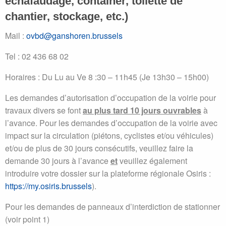
échafaudage, container, toilette de
chantier, stockage, etc.)
Mail :
ovbd@ganshoren.brussels
Tel : 02 436 68 02
Horaires : Du Lu au Ve 8 :30 – 11h45 (Je 13h30 – 15h00)
Les demandes d’autorisation d’occupation de la voirie pour
travaux divers se font
au plus tard 10 jours ouvrables
à
l’avance. Pour les demandes d’occupation de la voirie avec
impact sur la circulation (piétons, cyclistes et/ou véhicules)
et/ou de plus de 30 jours consécutifs, veuillez faire la
demande 30 jours à l’avance
et
veuillez également
introduire votre dossier sur la plateforme régionale Osiris :
https://my.osiris.brussels
).
Pour les demandes de panneaux d’interdiction de stationner
(voir point 1)