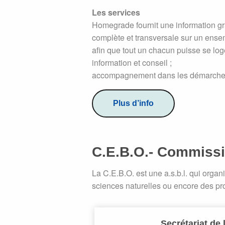
Les services
Homegrade fournit une information grat
complète et transversale sur un ensem
afin que tout un chacun puisse se lo
information et conseil ;
accompagnement dans les démarche
Plus d’info
C.E.B.O.- Commissi
La C.E.B.O. est une a.s.b.l. qui organ
sciences naturelles ou encore des p
Secrétariat de 