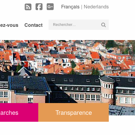
Français
Nederlands
Rechercher :
dez-vous
Contact
arches
Transparence