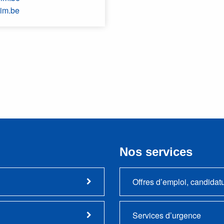
im.be
Nos services
Offres d’emploi, candidat
Services d’urgence