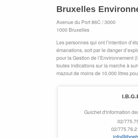
Bruxelles Environne
Avenue du Port 86C / 3000
1000 Bruxelles
Les personnes qui ont l’intention d’ét
émanations, soit par le danger d’explo
pour la Gestion de l’Environnement (I
toutes indications sur la marche à s
mazout de moins de 10.000 litres pour
I.B.G.
Guichet d'information de
02/775.7
02/775.76.2
info@ibgeb