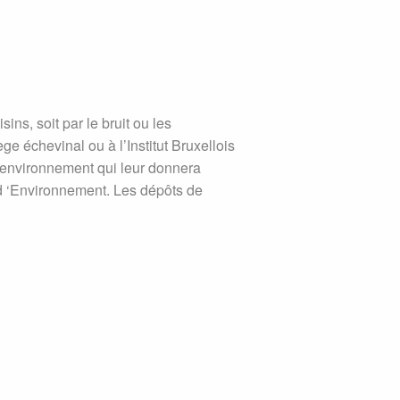
ins, soit par le bruit ou les
e échevinal ou à l’Institut Bruxellois
l’environnement qui leur donnera
 d ‘Environnement. Les dépôts de