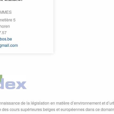
OMMES
etière 5
horen
7.57
bos.be
gmail.com
naissance de la législation en matière d’environnement et d’u
ce des cours supérieures belges et européennes dans ce domain