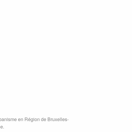
rbanisme en Région de Bruxelles-
e.