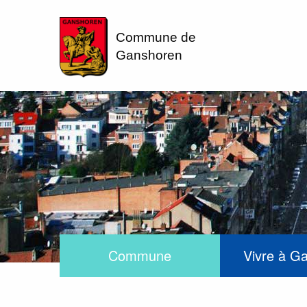
Commune de
Ganshoren
Commune
Vivre à G