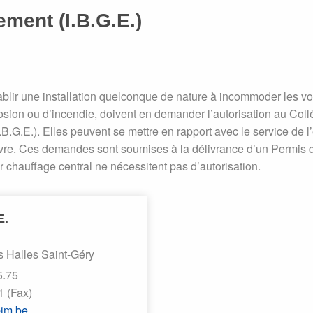
ment (I.B.G.E.)
ablir une installation quelconque de nature à incommoder les vois
sion ou d’incendie, doivent en demander l’autorisation au Collèg
.B.G.E.). Elles peuvent se mettre en rapport avec le service de 
uivre. Ces demandes sont soumises à la délivrance d’un Permis
 chauffage central ne nécessitent pas d’autorisation.
E.
s Halles Saint-Géry
5.75
1 (Fax)
im.be