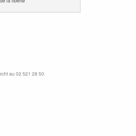
e la liberté
echt au 02 521 28 50.