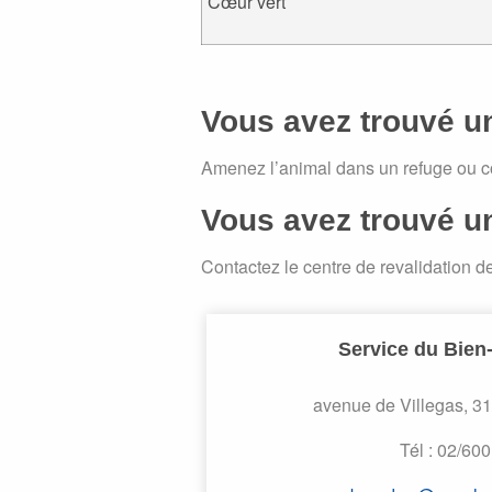
Cœur vert
Vous avez trouvé u
Amenez l’animal dans un refuge ou co
Vous avez trouvé u
Contactez le centre de revalidation d
Service du Bien
avenue de Villegas, 3
Tél : 02/60