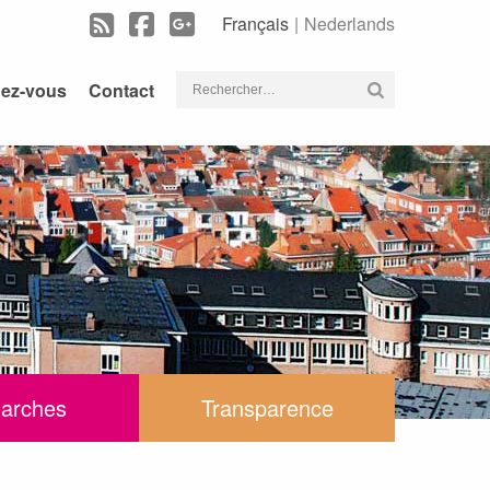
Français
Nederlands
Rechercher :
dez-vous
Contact
arches
Transparence