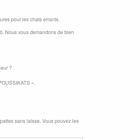
ures pour les chats errants.
h00. Nous vous demandons de bien
leur ?
 « POUSSIKATS ».
pattes sans laisse. Vous pouvez les