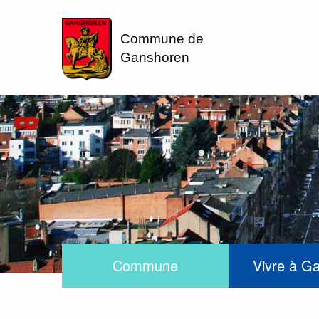
Commune de
Ganshoren
Commune
Vivre à G