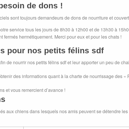
besoin de dons !
iciels sont toujours demandeurs de dons de nourriture et couvert
otre service tous les jours de 8h30 à 12h00 et de 13h30 à 15
ent fermés hermétiquement. Merci pour eux et pour les chats !
 pour nos petits félins sdf
n de nourrir nos petits félins sdf et leur apporter un peu de cha
obtenir des informations quant à la charte de nourrissage des
ins et vous remercient d’avance !
ns
diés aux chiens dans lesquels nos amis peuvent se détendre les 