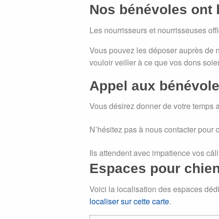
Nos bénévoles ont 
Les nourrisseurs et nourrisseuses off
Vous pouvez les déposer auprès de n
vouloir veiller à ce que vos dons soi
Appel aux bénévoles
Vous désirez donner de votre temps afi
N’hésitez pas à nous contacter pour 
Ils attendent avec impatience vos câl
Espaces pour chie
Voici la localisation des espaces dé
localiser sur cette carte
.