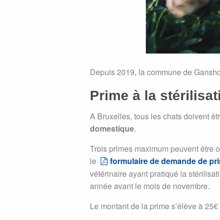
Depuis 2019, la commune de Ganshore
Prime à la stérilisa
A Bruxelles, tous les chats doivent ê
domestique
.
Trois primes maximum peuvent être oc
le
formulaire de demande de prim
vétérinaire ayant pratiqué la stérilis
année avant le mois de novembre.
Le montant de la prime s’élève à 25€