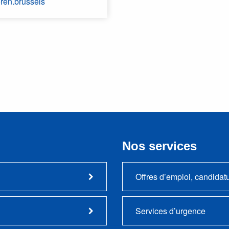
en.brussels
Nos services
Offres d’emploi, candidat
Services d’urgence