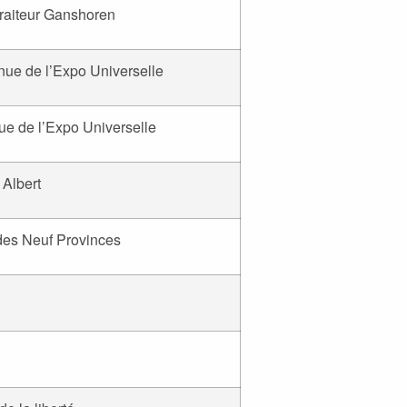
traiteur Ganshoren
nue de l’Expo Universelle
ue de l’Expo Universelle
 Albert
des Neuf Provinces