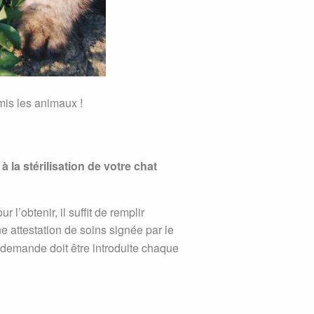
mis les animaux !
à la stérilisation de votre chat
obtenir, il suffit de remplir
ne attestation de soins signée par le
La demande doit être introduite chaque