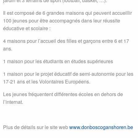
jardin et 3 terrains de sport (football, basket, …).
Il est composé de 6 grandes maisons qui peuvent accueillir
100 jeunes pour être accompagnés dans leur réussite
éducative et scolaire :
4 maisons pour l’accueil des filles et garçons entre 6 et 17
ans.
1 maison pour les étudiants en études supérieures
1 maison pour le projet éducatif de semi-autonomie pour les
17-21 ans et les Volontaires Européens.
Les jeunes fréquentent différentes écoles en dehors de
l’internat.
Plus de détails sur le site web
www.donboscoganshoren.be