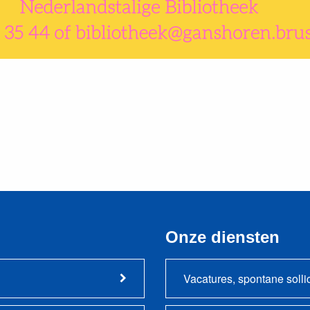
Onze diensten
Vacatures, spontane solli