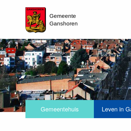
Gemeente
Ganshoren
Gemeentehuis
Leven in G