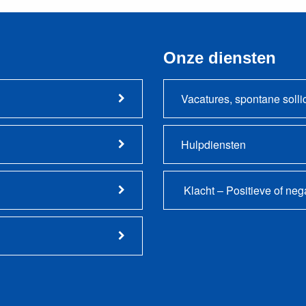
Onze diensten
Vacatures, spontane solli
Hulpdiensten
Klacht – Positieve of ne