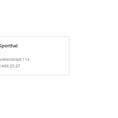
Sporthal
vekenstraat 114
/468.23.27