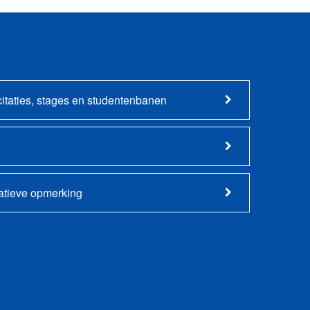
citaties, stages en studentenbanen
gatieve opmerking