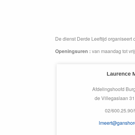
De dienst Derde Leeftijd organiseert o
Openingsuren :
van maandag tot vrij
Laurence
Afdelingshoofd Burg
de Villegaslaan 31 
02/600.25.90/
lmeert@ganshore