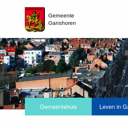
Gemeente
Ganshoren
Gemeentehuis
Leven in G