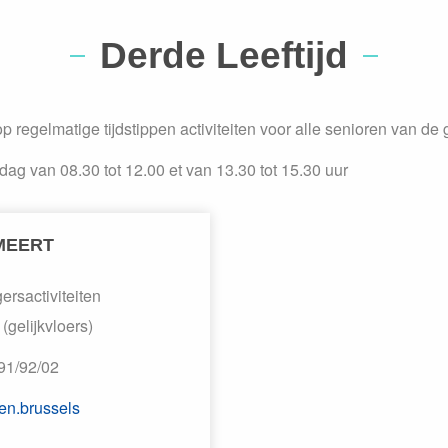
Derde Leeftijd
p regelmatige tijdstippen activiteiten voor alle senioren van de 
dag van 08.30 tot 12.00 et van 13.30 tot 15.30 uur
 MEERT
ersactiviteiten
(gelijkvloers)
91/92/02
n.brussels