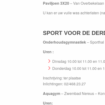
Paviljoen 3X20
–
Van Overbekelaan 2
U kan er uw vuile was achterlaten (na
SPORT VOOR DE DERD
Onderhoudsgymnastiek
–
Sporthal
Uren :
Dinsdag 10.00 tot 11.00 en 11.0
Donderdag 10.00 tot 11.00 en 1
Inschrijving
: ter plaatse
Inlichtingen: 02/468.23.27
Aquagym
–
Zwembad Nereus – Konin
Uren: