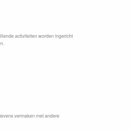
llende activiteiten worden ingericht
n.
er tevens vermaken met andere