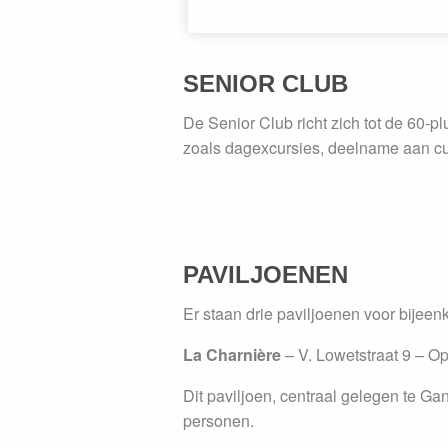
SENIOR CLUB
De Senior Club richt zich tot de 60-p
zoals dagexcursies, deelname aan cult
PAVILJOENEN
Er staan drie paviljoenen voor bijee
La Charnière
– V. Lowetstraat 9 – Op
Dit paviljoen, centraal gelegen te G
personen.