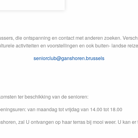
lussers, die ontspanning en contact met anderen zoeken. Verschi
urele activiteiten en voorstellingen en ook buiten- landse reize
seniorclub@ganshoren.brussels
nkomsten ter beschikking van de senioren:
eningsuren: van maandag tot vrijdag van 14.00 tot 18.00
anshoren, zal U ontvangen op haar terras bij mooi weer. U kan 