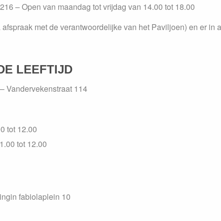
16 – Open van maandag tot vrijdag van 14.00 tot 18.00
 afspraak met de verantwoordelijke van het Paviljoen) en er in 
E LEEFTIJD
 – Vandervekenstraat 114
0 tot 12.00
1.00 tot 12.00
gin fabiolaplein 10