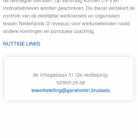
de bevoegde diensten. Op aanvraag kunnen CV’s en
motivatiebrieven worden geschreven. De dienst verzekert de
controle van de deeltijdse werknemers en organiseert
lessen Nederlands (2 niveaus) voor werkzoekenden naast
andere vormingen en punctuele coaching.
NUTTIGE LINKS
de Villegaslaan 31 (2e verdieping)
02/600.25.08
tewerkstelling@ganshoren.brussels