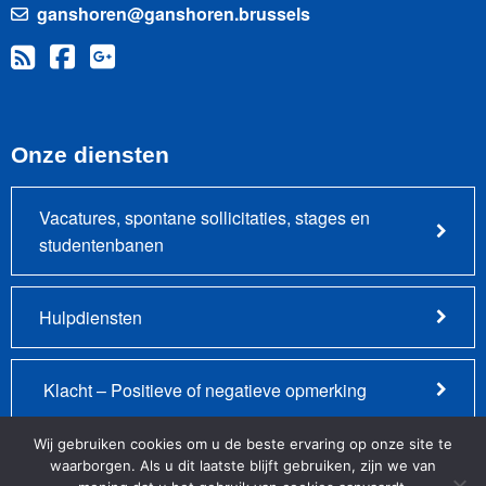
ganshoren@ganshoren.brussels
Onze diensten
Vacatures, spontane sollicitaties, stages en
studentenbanen
Hulpdiensten
Klacht – Positieve of negatieve opmerking
Wij gebruiken cookies om u de beste ervaring op onze site te
waarborgen. Als u dit laatste blijft gebruiken, zijn we van
Copyright 2026 - Made by
UPartner