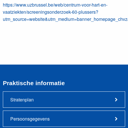
https://www.uzbrussel.be/web/centrum-voor-hart-en-
vaatziekten/screeningsonderzoek-60-plussers?
utm_source=website&utm_medium=banner_homepage_chvz
Praktische informatie
Stratenplan
Persoonsgegevens