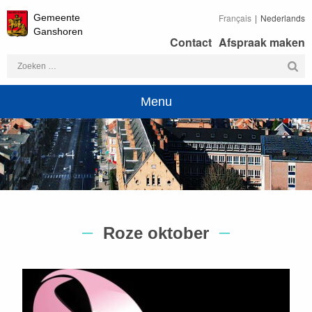
Gemeente
Français
Nederlands
Ganshoren
Contact
Afspraak maken
Zoeken
naar:
Menu
Roze oktober