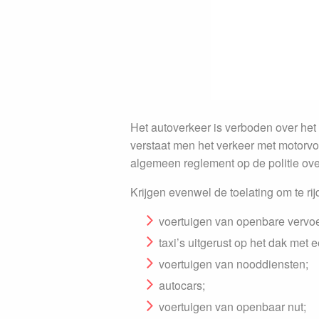
Het autoverkeer is verboden over het
verstaat men het verkeer met motorvoe
algemeen reglement op de politie ove
Krijgen evenwel de toelating om te rij
voertuigen van openbare vervo
taxi’s uitgerust op het dak met 
voertuigen van nooddiensten;
autocars;
voertuigen van openbaar nut;