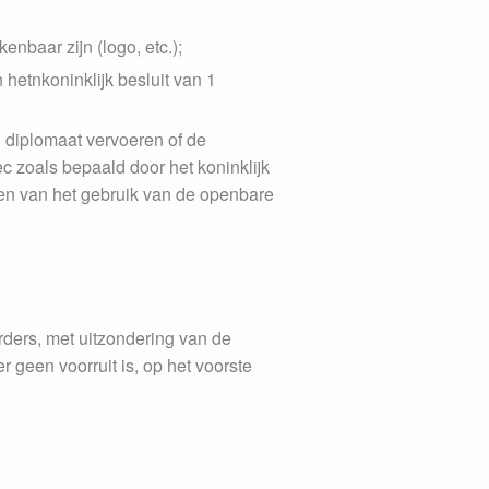
nbaar zijn (logo, etc.);
 hetnkoninklijk besluit van 1
 diplomaat vervoeren of de
c zoals bepaald door het koninklijk
en van het gebruik van de openbare
rders, met uitzondering van de
r geen voorruit is, op het voorste