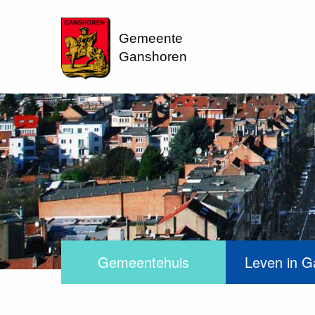
Gemeente
Ganshoren
Gemeentehuis
Leven in G