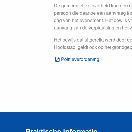
De gemeentelijke overheid kan een 
persoon die daartoe een aanvraag ind
dag van het evenement. Het bewijs ve
aanvang van de verplaatsing en het v
Het bewijs dat uitgereikt werd door 
Hoofdstad, geldt ook op het grondg
Politieverordening
Praktische informatie