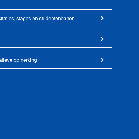
citaties, stages en studentenbanen
gatieve opmerking