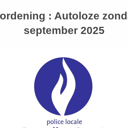
rordening : Autoloze zon
september 2025