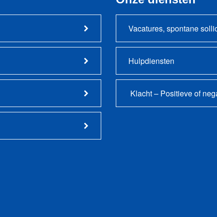
Vacatures, spontane solli
Hulpdiensten
Klacht – Positieve of ne