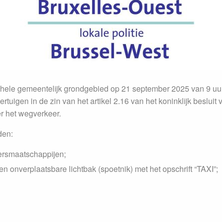
 hele gemeentelijk grondgebied op 21 september 2025 van 9 uur
rtuigen in de zin van het artikel 2.16 van het koninklijk besl
r het wegverkeer.
den:
ersmaatschappijen;
een onverplaatsbare lichtbak (spoetnik) met het opschrift “TAXI”;