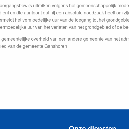
doorgangsbewijs uitreiken volgens het gemeenschappelijk mode
ient en die aantoont dat hij een absolute noodzaak heeft om zij
rmeldt het vermoedelijke uur van de toegang tot het grondgebie
ermoedelijke uur van het verlaten van het grondgebied of de be
de gemeentelijke overheid van een andere gemeente van het admi
ebied van de gemeente Ganshoren
Onze diensten