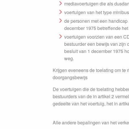
mediavoertuigen die als dusdanig
voertuigen van het type minibus
de personen met een handicap in 
december 1975 betreffende het 
voertuigen voorzien van een CD
bestuurder een bewijs van zijn 
besluit van 1 december 1975 h
weg.
Krijgen eveneens de toelating om te ri
doorgangsbewijs
De voertuigen die de toelating hebben
bestuurders van de in artikel 2 vermel
gedeelte van het voertuig, het in ar
Alle andere bepalingen van het verke