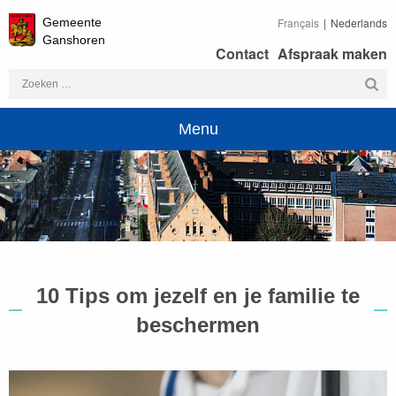
Gemeente
Français
Nederlands
Ganshoren
Contact
Afspraak maken
Zoeken
naar:
Menu
10 Tips om jezelf en je familie te
beschermen