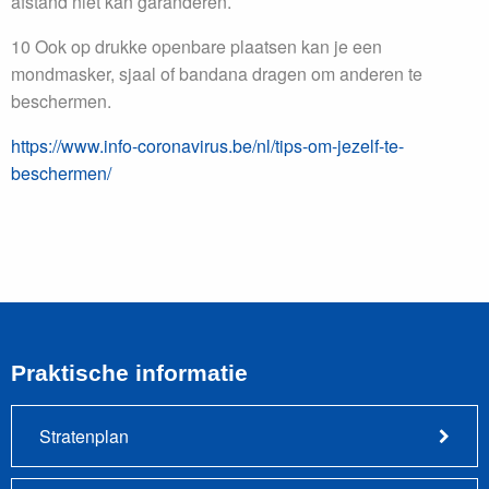
afstand niet kan garanderen.
10 Ook op drukke openbare plaatsen kan je een
mondmasker, sjaal of bandana dragen om anderen te
beschermen.
https://www.info-coronavirus.be/nl/tips-om-jezelf-te-
beschermen/
Praktische informatie
Stratenplan