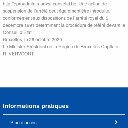
http://eproadmin.raadvst-consetat.be. Une action de
suspension de l’arrêté peut également être introduite,
conformément aux dispositions de l’arrêté royal du 5
décembre 1991 déterminant la procédure de référé devant le
Conseil d’Etat.
Bruxelles, le 26 octobre 2020.
Le Ministre-Président de la Région de Bruxelles-Capitale,
R. VERVOORT
Informations pratiques
Plan d’accès