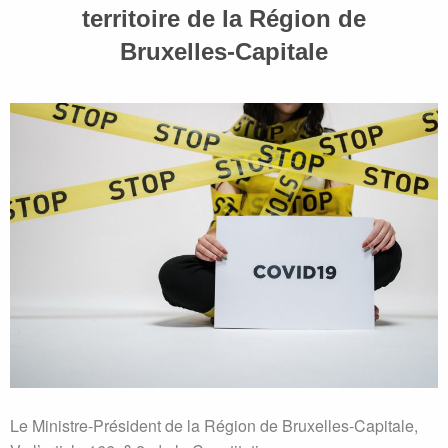
territoire de la Région de
Bruxelles-Capitale
Le Ministre-Président de la Région de Bruxelles-Capitale,