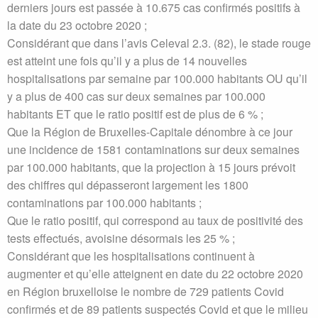
derniers jours est passée à 10.675 cas confirmés positifs à
la date du 23 octobre 2020 ;
Considérant que dans l’avis Celeval 2.3. (82), le stade rouge
est atteint une fois qu’il y a plus de 14 nouvelles
hospitalisations par semaine par 100.000 habitants OU qu’il
y a plus de 400 cas sur deux semaines par 100.000
habitants ET que le ratio positif est de plus de 6 % ;
Que la Région de Bruxelles-Capitale dénombre à ce jour
une incidence de 1581 contaminations sur deux semaines
par 100.000 habitants, que la projection à 15 jours prévoit
des chiffres qui dépasseront largement les 1800
contaminations par 100.000 habitants ;
Que le ratio positif, qui correspond au taux de positivité des
tests effectués, avoisine désormais les 25 % ;
Considérant que les hospitalisations continuent à
augmenter et qu’elle atteignent en date du 22 octobre 2020
en Région bruxelloise le nombre de 729 patients Covid
confirmés et de 89 patients suspectés Covid et que le milieu