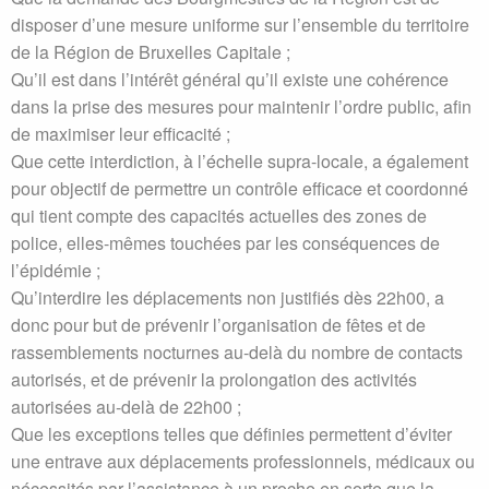
disposer d’une mesure uniforme sur l’ensemble du territoire
de la Région de Bruxelles Capitale ;
Qu’il est dans l’intérêt général qu’il existe une cohérence
dans la prise des mesures pour maintenir l’ordre public, afin
de maximiser leur efficacité ;
Que cette interdiction, à l’échelle supra-locale, a également
pour objectif de permettre un contrôle efficace et coordonné
qui tient compte des capacités actuelles des zones de
police, elles-mêmes touchées par les conséquences de
l’épidémie ;
Qu’interdire les déplacements non justifiés dès 22h00, a
donc pour but de prévenir l’organisation de fêtes et de
rassemblements nocturnes au-delà du nombre de contacts
autorisés, et de prévenir la prolongation des activités
autorisées au-delà de 22h00 ;
Que les exceptions telles que définies permettent d’éviter
une entrave aux déplacements professionnels, médicaux ou
nécessités par l’assistance à un proche en sorte que la