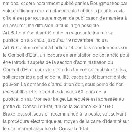
national et sera notamment publié par les Bourgmestres par
voie d’affichage aux emplacements habituels pour les avis
officiels et par tout autre moyen de publication de manière à
en assurer une diffusion la plus large possible.
Art. 5. Le présent arrêté entre en vigueur le jour de sa
publication à 22h00, jusqu’au 19 novembre inclus.
Art. 6. Conformément à l’article 14 des lois coordonnées sur
le Conseil d’Etat, un recours en annulation de cet arrêté peut
être introduit auprès de la section d’administration du
Conseil d’Etat, pour violation des formes soit substantielles,
soit prescrites à peine de nullité, excès ou détournement de
pouvoir. La demande d’annulation doit, sous peine de non-
recevabilité, être introduite dans les 60 jours de la
publication au Moniteur belge. La requête est adressée au
greffe du Conseil d’Etat, rue de la Science 33 à 1040
Bruxelles, soit sous pli recommandé à la poste, soit suivant
la procédure électronique au moyen de la carte d’identité sur
le site internet sécurisé du Conseil d’Etat