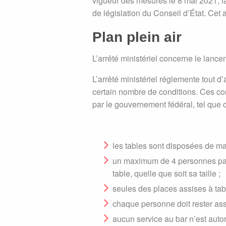
vigueur des mesures le 8 mai 2021, la 
de législation du Conseil d’État. Cet a
Plan plein air
L’arrêté ministériel concerne le lance
L’arrêté ministériel réglemente tout 
certain nombre de conditions. Ces cond
par le gouvernement fédéral, tel que 
les tables sont disposées de man
un maximum de 4 personnes par 
table, quelle que soit sa taille ;
seules des places assises à tabl
chaque personne doit rester assi
aucun service au bar n’est autor