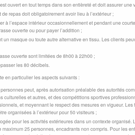
est ouvert en tout temps dans son entièreté et doit assurer une ve
e repas doit obligatoirement avoir lieu à l’extérieur ;
er à l’espace intérieur occasionnellement et pendant une courte 
rasse ouverte ou pour payer l’addition ;
nt un masque ou toute autre alternative en tissu. Les clients peuv
rasse ouverte sont limitées de 8h00 à 22h00 ;
passer les 80 décibels.
te en particulier les aspects suivants :
personnes peut, après autorisation préalable des autorités co
culturelles et autres, et des compétitions sportives professionne
sionnels, et moyennant le respect des mesures en vigueur. Les 
re organisées à l’extérieur pour 50 visiteurs ;
rogée pour les activités extérieures dans un contexte organisé. 
e maximum 25 personnes, encadrants non compris. Pour les enf