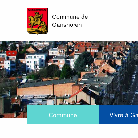
Commune de
Ganshoren
Commune
Vivre à G