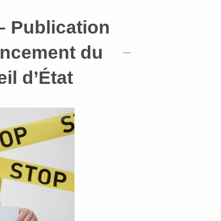
 Publication
 lancement du
il d’État