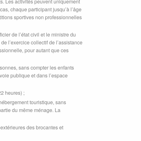
ts. Les activités peuvent uniquement
 cas, chaque participant jusqu’à l’âge
ions sportives non professionnelles
r de l’état civil et le ministre du
de l’exercice collectif de l’assistance
ssionnelle, pour autant que ces
rsonnes, sans compter les enfants
voie publique et dans l’espace
22 heures) ;
ébergement touristique, sans
t partie du même ménage. La
s extérieures des brocantes et