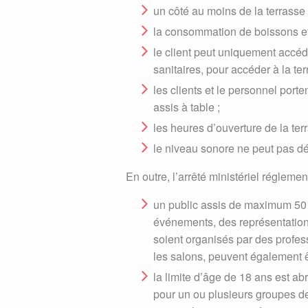
un côté au moins de la terrasse 
la consommation de boissons et d
le client peut uniquement accéd
sanitaires, pour accéder à la ter
les clients et le personnel porte
assis à table ;
les heures d’ouverture de la ter
le niveau sonore ne peut pas dé
En outre, l’arrêté ministériel réglemen
un public assis de maximum 50 
événements, des représentations 
soient organisés par des profes
les salons, peuvent également êt
la limite d’âge de 18 ans est ab
pour un ou plusieurs groupes d