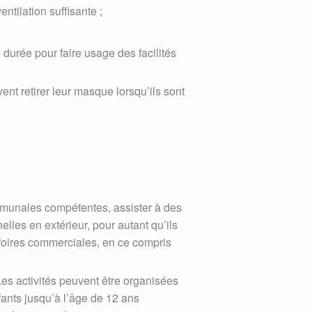
ntilation suffisante ;
durée pour faire usage des facilités
ent retirer leur masque lorsqu’ils sont
mmunales compétentes, assister à des
lles en extérieur, pour autant qu’ils
foires commerciales, en ce compris
Les activités peuvent être organisées
ants jusqu’à l’âge de 12 ans