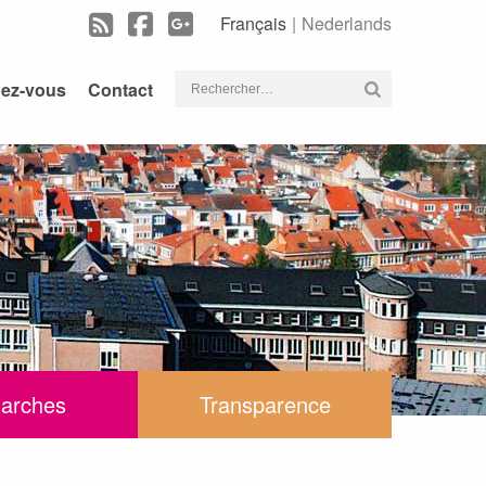
Français
Nederlands
Rechercher :
dez-vous
Contact
arches
Transparence