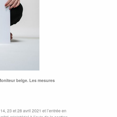
Moniteur belge. Les mesures
4, 23 et 28 avril 2021 et l’entrée en