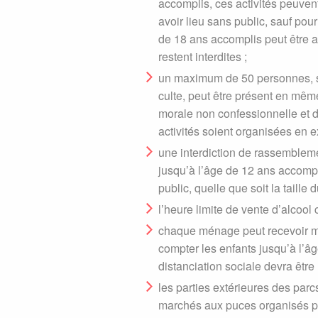
accomplis, ces activités peuven
avoir lieu sans public, sauf pou
de 18 ans accomplis peut être
restent interdites ;
un maximum de 50 personnes, sans
culte, peut être présent en même 
morale non confessionnelle et d
activités soient organisées en ex
une interdiction de rassembleme
jusqu’à l’âge de 12 ans accomp
public, quelle que soit la taille
l’heure limite de vente d’alcool
chaque ménage peut recevoir m
compter les enfants jusqu’à l’
distanciation sociale devra être
les parties extérieures des parc
marchés aux puces organisés pa