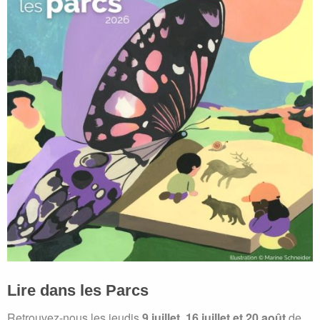
Lire dans les Parcs
Retrouvez-nous les jeudis
9 juillet, 16 juillet et 20 août
de