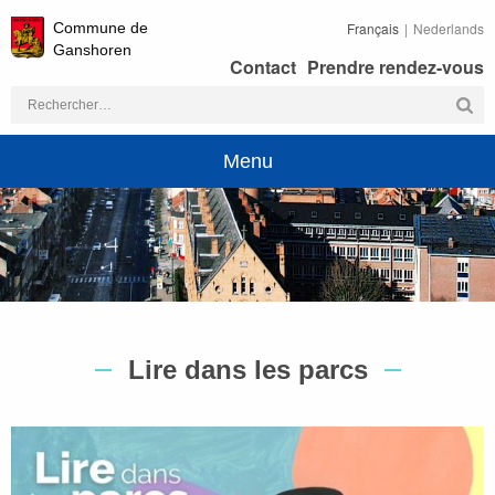
Commune de
Français
Nederlands
Ganshoren
Contact
Prendre rendez-vous
Rechercher :
Menu
Lire dans les parcs