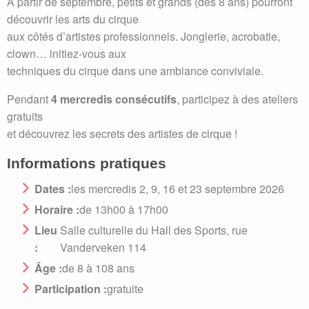
À partir de septembre, petits et grands (dès 8 ans) pourront
découvrir les arts du cirque
aux côtés d’artistes professionnels. Jonglerie, acrobatie,
clown… initiez-vous aux
techniques du cirque dans une ambiance conviviale.
Pendant
4 mercredis consécutifs
, participez à des ateliers
gratuits
et découvrez les secrets des artistes de cirque !
Informations pratiques
Dates :
les mercredis 2, 9, 16 et 23 septembre 2026
Horaire :
de 13h00 à 17h00
Lieu
Salle culturelle du Hall des Sports, rue
:
Vanderveken 114
Âge :
de 8 à 108 ans
Participation :
gratuite