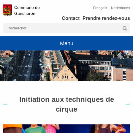
Commune de
Français
Nederlands
Ganshoren
Contact
Prendre rendez-vous
Rechercher :
Menu
Initiation aux techniques de
cirque