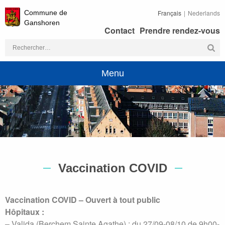
Commune de
Français
Nederlands
Ganshoren
Contact
Prendre rendez-vous
Rechercher :
Menu
Vaccination COVID
Vaccination COVID – Ouvert à tout public
Hôpitaux :
– Valida (Berchem Sainte Agathe) : du 27/09-08/10 de 9h00-