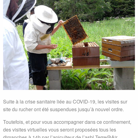
Suite à la crise sanitaire liée au COVID-19, les visites sur
site du rucher ont été suspendues jusqu’à nouvel ordre.
Toutefois, et pour vous accompagner dans ce confinement,
des visites virtuelles vous seront proposées tous les
dimanches à 14h par l’apiculteur de l’asbl Terre@Air.