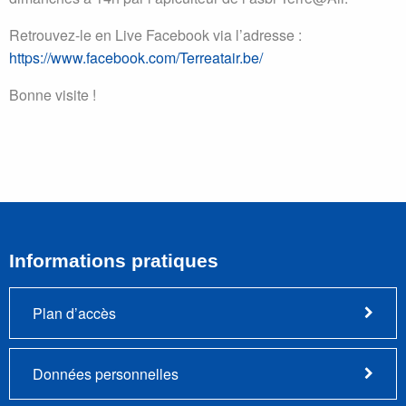
Retrouvez-le en Live Facebook via l’adresse :
https://www.facebook.com/Terreatair.be/
Bonne visite !
Informations pratiques
Plan d’accès
Données personnelles