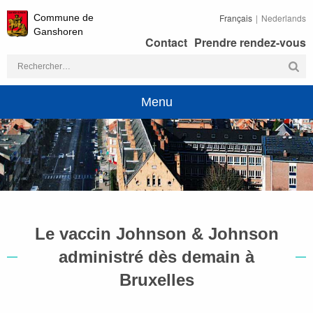
Commune de
Français
Nederlands
Ganshoren
Contact
Prendre rendez-vous
Rechercher :
Menu
Le vaccin Johnson & Johnson
administré dès demain à
Bruxelles