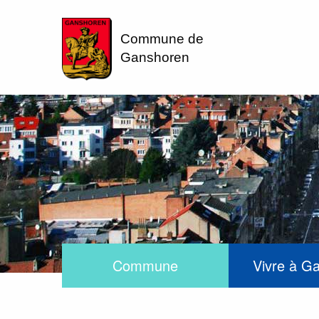
Commune de
Ganshoren
Commune
Vivre à G