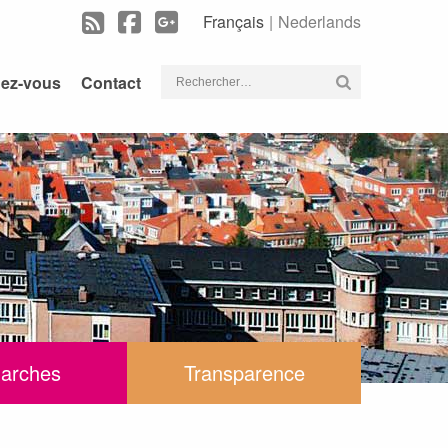
Français
Nederlands
Rechercher :
dez-vous
Contact
arches
Transparence