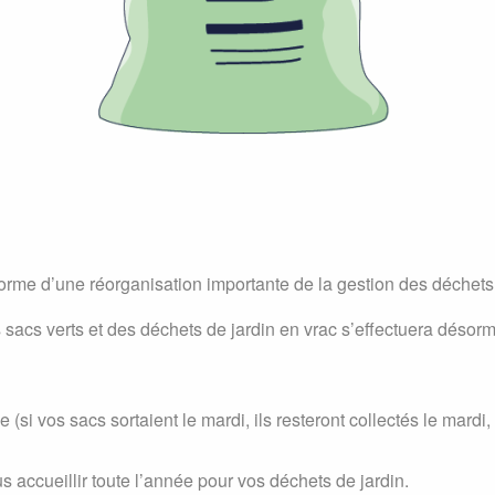
rme d’une réorganisation importante de la gestion des déchets v
 sacs verts et des déchets de jardin en vrac s’effectuera déso
e (si vos sacs sortaient le mardi, ils resteront collectés le ma
 accueillir toute l’année pour vos déchets de jardin.