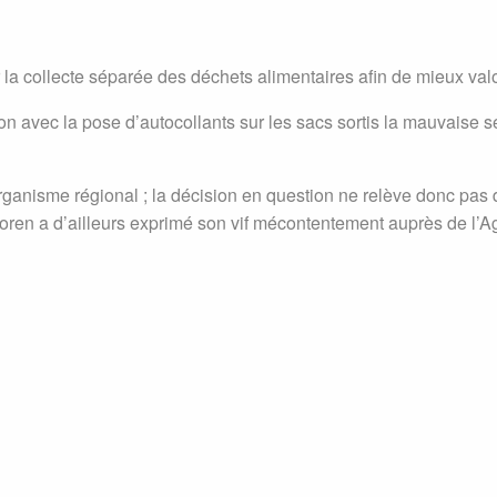
 la collecte séparée des déchets alimentaires afin de mieux val
on avec la pose d’autocollants sur les sacs sortis la mauvaise
rganisme régional ; la décision en question ne relève donc pas
n a d’ailleurs exprimé son vif mécontentement auprès de l’Ag