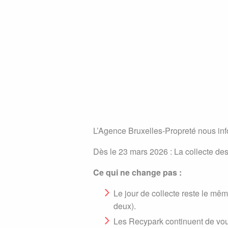
L’Agence Bruxelles-Propreté nous info
Dès le 23 mars 2026 : La collecte des
Ce qui ne change pas :
Le jour de collecte reste le mêm
deux).
Les Recypark continuent de vous