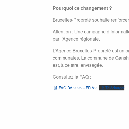
Pourquoi ce changement ?
Bruxelles-Propreté souhaite renforcer
Attention : Une campagne d’informati
par l’Agence régionale.
L’Agence Bruxelles-Propreté est un o
communales. La commune de Ganshore
est, à ce titre, envisagée.
Consultez la FAQ :
FAQ DV 2026 – FR V2
Télécharger