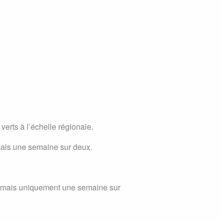
erts à l’échelle régionale.
rmais une semaine sur deux.
rdi, mais uniquement une semaine sur