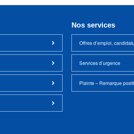
Nos services
Offres d’emploi, candidat
Services d’urgence
Plainte – Remarque posit