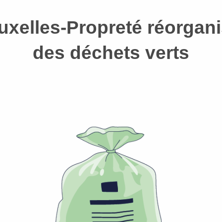
xelles-Propreté réorgani
des déchets verts