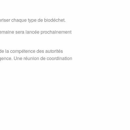
oriser chaque type de biodéchet.
 semaine sera lancée prochainement
 de la compétence des autorités
ence. Une réunion de coordination