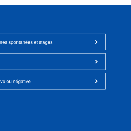
ures spontanées et stages
ive ou négative