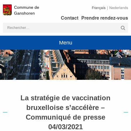
Commune de
Français
Nederlands
Ganshoren
Contact
Prendre rendez-vous
Rechercher :
Menu
La stratégie de vaccination
bruxelloise s’accélère –
Communiqué de presse
04/03/2021