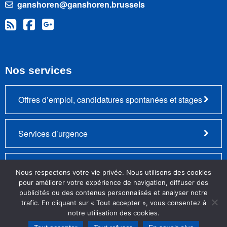
ganshoren@ganshoren.brussels
Nos services
Offres d’emploi, candidatures spontanées et stages
Services d’urgence
Plainte – Remarque positive ou négative
Nous respectons votre vie privée. Nous utilisons des cookies
pour améliorer votre expérience de navigation, diffuser des
publicités ou des contenus personnalisés et analyser notre
trafic. En cliquant sur « Tout accepter », vous consentez à
Copyright 2026 - Made by
UPartner
notre utilisation des cookies.
Mentions légales
Données personnelles