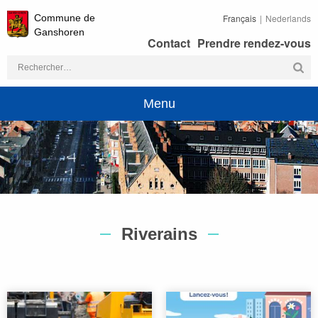
Commune de
Français
Nederlands
Ganshoren
Contact
Prendre rendez-vous
Rechercher :
Menu
Riverains