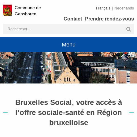
Commune de
Français
Nederlands
Ganshoren
Contact
Prendre rendez-vous
Rechercher :
Menu
Bruxelles Social, votre accès à
l’offre sociale-santé en Région
bruxelloise