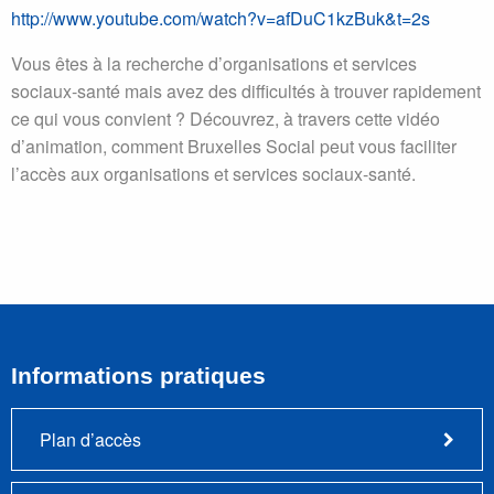
http://www.youtube.com/watch?v=afDuC1kzBuk&t=2s
Vous êtes à la recherche d’organisations et services
sociaux-santé mais avez des difficultés à trouver rapidement
ce qui vous convient ? Découvrez, à travers cette vidéo
d’animation, comment Bruxelles Social peut vous faciliter
l’accès aux organisations et services sociaux-santé.
Informations pratiques
Plan d’accès