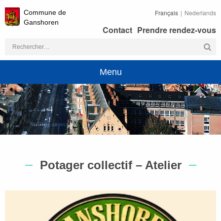
Commune de
Français
Nederlands
Ganshoren
Contact
Prendre rendez-vous
Rechercher :
Menu
Potager collectif – Atelier