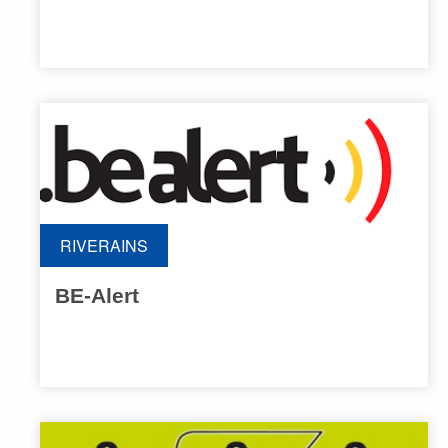
RIVERAINS
BE-Alert