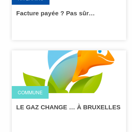
Facture payée ? Pas sûr…
COMMUNE
LE GAZ CHANGE … À BRUXELLES