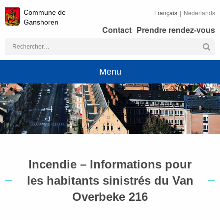
Commune de
Français
Nederlands
Ganshoren
Contact
Prendre rendez-vous
Rechercher :
Menu
Incendie – Informations pour
les habitants sinistrés du Van
Overbeke 216